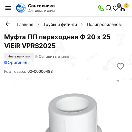
Сантехника
0
0
Для дома и дачи
Главная
Трубы и фитинги
Полипропиленовые фи
Муфта ПП переходная Ф 20 х 25
ViEiR VPRS2025
Оставить отзыв
Нет в наличии
Оригинал
Код товара:
00-00000483