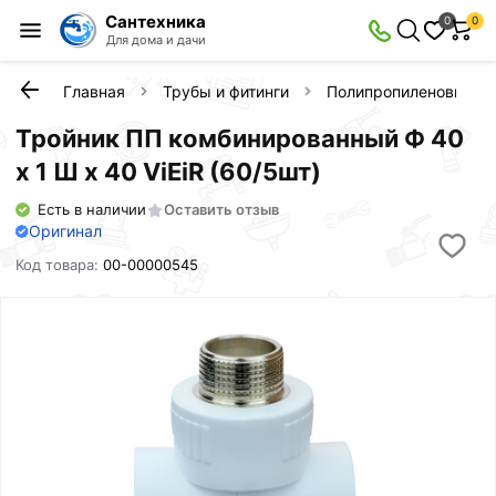
Сантехника
0
0
Для дома и дачи
Главная
Трубы и фитинги
Полипропиленовые фи
Тройник ПП комбинированный Ф 40
х 1 Ш х 40 ViEiR (60/5шт)
Есть в наличии
Оставить отзыв
Оригинал
Код товара:
00-00000545