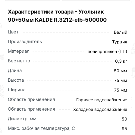
отличной цене за шт 59 рублей.
Характеристики товара - Угольник
90*50мм KALDE R.3212-elb-500000
Цвет
Белый
Производитель
Турция
Материал
полипропилен (ПП)
Вес нетто
0,3 кг
Длина
50 мм
Высота
75 мм
Ширина
75 мм
Область применения
Горячее водоснабжение
Область применения
Холодное водоснабжение
Диаметр, мм
50
Макс. рабочая температура, C
95