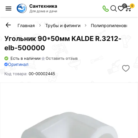
Сантехника
0
0
Для дома и дачи
Главная
Трубы и фитинги
Полипропиленовые фи
Угольник 90*50мм KALDE R.3212-
elb-500000
Есть в наличии
Оставить отзыв
Оригинал
Код товара:
00-00002445