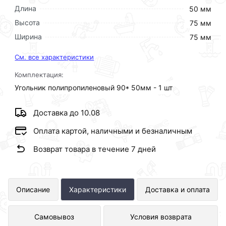
Длина
50 мм
Высота
75 мм
Ширина
75 мм
См. все характеристики
Комплектация:
Угольник полипропиленовый 90* 50мм - 1 шт
Доставка до 10.08
Оплата картой, наличными и безналичным
Возврат товара в течение 7 дней
Угольник 90*50мм KALDE R.3212-
Описание
Характеристики
Доставка и оплата
elb-500000 представлен в
Самовывоз
Условия возврата
интернет-магазине Сантехника по