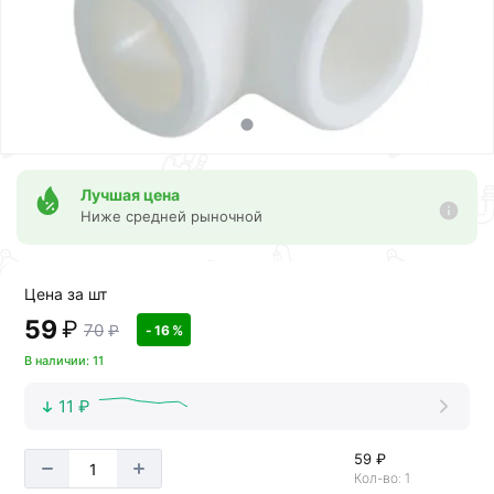
Лучшая цена
Ниже средней рыночной
Цена за шт
59
₽
70
₽
- 16 %
В наличии: 11
11 ₽
59 ₽
Кол-во: 1