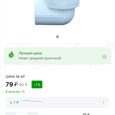
Лучшая цена
Ниже средней рыночной
Цена за шт
79
₽
80
₽
- 1 %
В наличии: 15
1 ₽
79 ₽