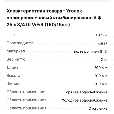
интернет-магазине Сантехника по
Характеристики товара - Уголок
отличной цене за шт 79 рублей.
полипропиленовый комбинированный Ф
25 х 3/4 Ш ViEiR (150/15шт)
Цвет
Белый
Производитель
Китай
Материал
полипропилен (ПП)
Вес нетто
2 кг
Длина
200 мм
Высота
200 мм
Ширина
200 мм
Область применения
Горячее водоснабжение
Область применения
Холодное водоснабжение
Область применения
Отопление