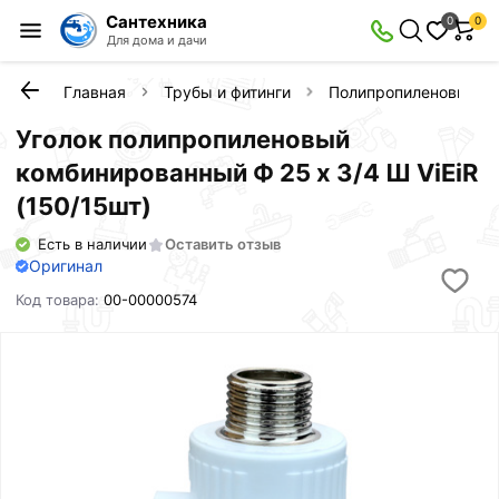
Сантехника
0
0
Для дома и дачи
Главная
Трубы и фитинги
Полипропиленовые фи
Уголок полипропиленовый
комбинированный Ф 25 х 3/4 Ш ViEiR
(150/15шт)
Есть в наличии
Оставить отзыв
Оригинал
Код товара:
00-00000574