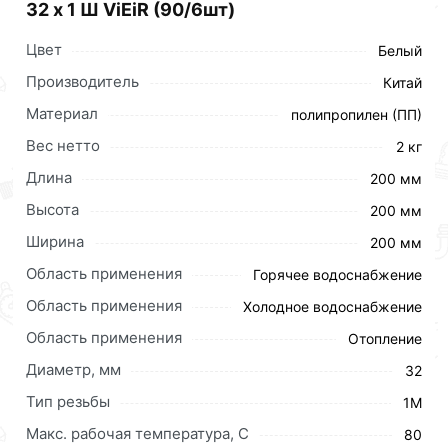
32 х 1 Ш ViEiR (90/6шт)
Цвет
Белый
Производитель
Китай
Материал
полипропилен (ПП)
Вес нетто
2 кг
Длина
200 мм
Высота
200 мм
Ширина
200 мм
Область применения
Горячее водоснабжение
Область применения
Холодное водоснабжение
Область применения
Отопление
Диаметр, мм
32
Тип резьбы
1М
Макс. рабочая температура, C
80