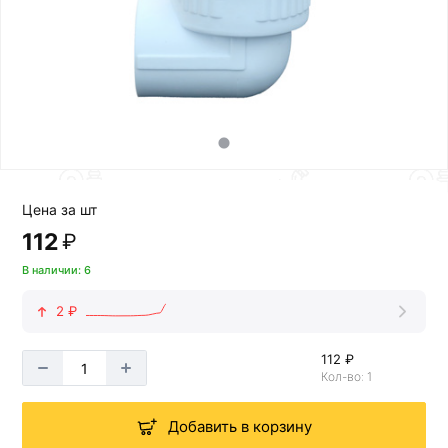
Цена за шт
112
₽
В наличии: 6
2 ₽
112 ₽
Кол-во: 1
Добавить в корзину