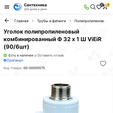
Сантехника
0
0
Для дома и дачи
Главная
Трубы и фитинги
Полипропиленовые фи
Уголок полипропиленовый
комбинированный Ф 32 х 1 Ш ViEiR
(90/6шт)
Есть в наличии
Оставить отзыв
Оригинал
Код товара:
00-00000575