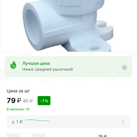
Лучшая цена
Ниже средней рыночной
Цена за шт
79
₽
80
₽
- 1 %
В наличии: 10
1 ₽
79 ₽