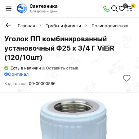
Сантехника
0
0
Для дома и дачи
Главная
Трубы и фитинги
Полипропиленовые фи
Уголок ПП комбинированный
установочный Ф25 х 3/4 Г ViEiR
(120/10шт)
Есть в наличии
Оставить отзыв
Оригинал
Код товара:
00-00000566