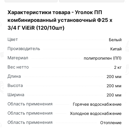
магазине Сантехника по отличной
Характеристики товара - Уголок ПП
цене за шт 79 рублей.
комбинированный установочный Ф25 х
3/4 Г ViEiR (120/10шт)
Цвет
Белый
Производитель
Китай
Материал
полипропилен (ПП)
Вес нетто
2 кг
Длина
200 мм
Высота
200 мм
Ширина
200 мм
Область применения
Горячее водоснабжение
Область применения
Холодное водоснабжение
Область применения
Отопление