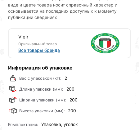
соответствует всем стандартам качества. Возврат
виде и цвете товара носит справочный характер и
купленного товарa в течение 30 дней (наличие чека
основывается на последних доступных к моменту
обязательно).
публикации сведениях
Vieir
Оригинальный товар
Все товары бренда
Информация об упаковке
2
Вес с упаковкой (кг):
200
Длина упаковки (мм):
200
Ширина упаковки (мм):
200
Высота упаковки (мм):
Упаковка, уголок
Комплектация: