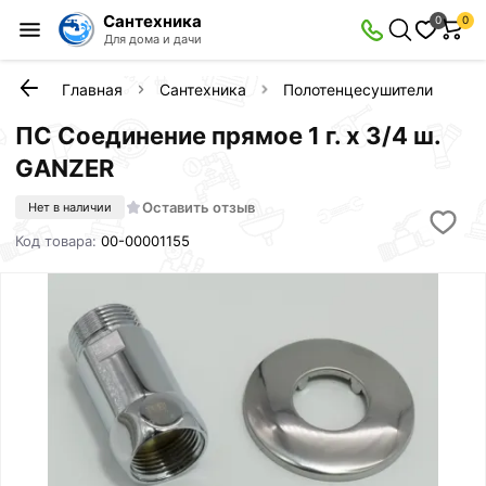
Сантехника
0
0
Для дома и дачи
Главная
Сантехника
Полотенцесушители
ПС
ПС Соединение прямое 1 г. х 3/4 ш.
GANZER
Оставить отзыв
Нет в наличии
Код товара:
00-00001155