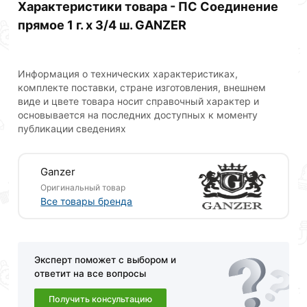
Характеристики товара - ПС Соединение
прямое 1 г. х 3/4 ш. GANZER
Информация о технических характеристиках,
комплекте поставки, стране изготовления, внешнем
виде и цвете товара носит справочный характер и
основывается на последних доступных к моменту
публикации сведениях
Ganzer
Оригинальный товар
Все товары бренда
Эксперт поможет с выбором и
Для приобретения данной позиции, кликните
ответит на все вопросы
мышкой
«Добавить в корзину»
или нажмите на
Получить консультацию
кнопку
«Быстрый заказ»
. Также можете оформить