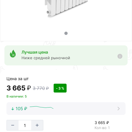
Лучшая цена
Ниже средней рыночной
Цена за шт
3 665
₽
3 770
₽
- 3 %
В наличии: 5
105 ₽
3 665 ₽
Кол-во: 1