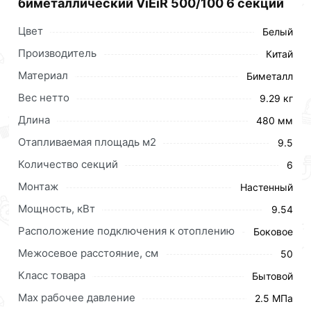
биметаллический ViEiR 500/100 6 секций
Цвет
Белый
Производитель
Китай
Материал
Биметалл
Вес нетто
9.29 кг
Длина
480 мм
Отапливаемая площадь м2
9.5
Количество секций
6
Монтаж
Настенный
Мощность, кВт
9.54
Расположение подключения к отоплению
Боковое
Межосевое расстояние, см
50
Класс товара
Бытовой
Мах рабочее давление
2.5 МПа