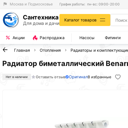
Москва и Подмосковье
График работы:
пн-вс: 09:00-20:00
Сантехника
Каталог товаров
Для дома и дачи
Акции
Распродажа
Насосы
Фитинги
Главная
Отопления
Радиаторы и комплектующи
Радиатор биметаллический Benar
Оригинал
Оставить отзыв
В избранные
Нет в наличии