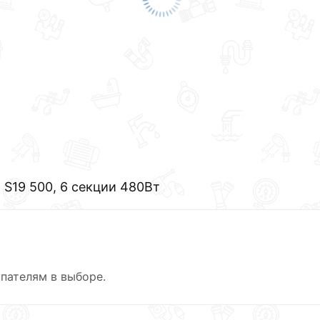
S19 500, 6 секции 480Вт
пателям в выборе.