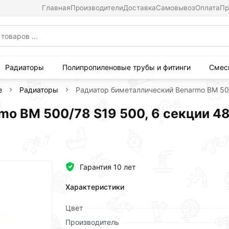
Главная
Производители
Доставка
Самовывоз
Оплата
Пр
Радиаторы
Полипропиленовые трубы и фитинги
Смес
е
Радиаторы
Радиатор биметаллический Benarmo BM 50
mo BM 500/78 S19 500, 6 секции 4
Гарантия 10 лет
Характеристики
Цвет
Производитель