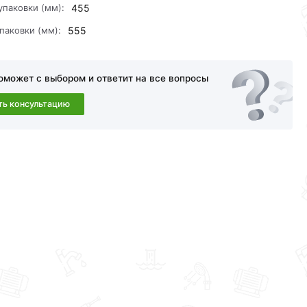
упаковки (мм):
455
паковки (мм):
555
оможет с выбором и ответит на все вопросы
ть консультацию