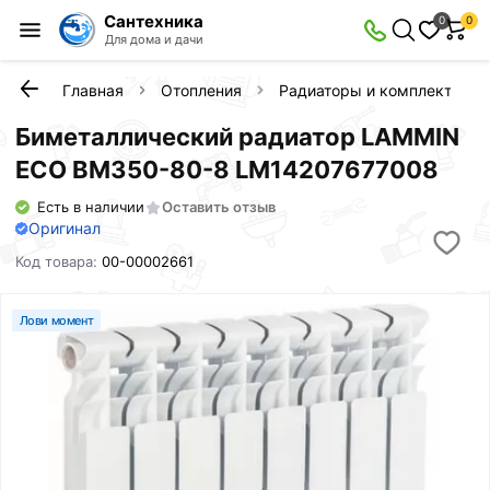
Сантехника
0
0
Для дома и дачи
Главная
Отопления
Радиаторы и комплектующ
Биметаллический радиатор LAMMIN
ECO BM350-80-8 LM14207677008
Есть в наличии
Оставить отзыв
Оригинал
Код товара:
00-00002661
Лови момент