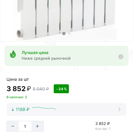
Лучшая цена
Ниже средней рыночной
Цена за шт
3 852
₽
5 040
₽
- 24 %
В наличии: 3
1188 ₽
3 852 ₽
Кол-во: 1