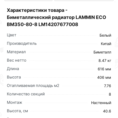
Сантехника по отличной цене за шт
Характеристики товара -
3 852 рублей.
Биметаллический радиатор LAMMIN ECO
BM350-80-8 LM14207677008
Цвет
Белый
Производитель
Китай
Материал
Биметалл
Вес нетто
8.47 кг
Длина
616 мм
Высота
406 мм
Отапливаемая площадь м2
7.76
Количество секций
8
Монтаж
Настенный
Высота, см
40.6