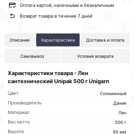
Оплата картой, наличными и безналичным
Возврат товара в течение 7 дней
Лен сантехнический Unipak 500 г
Описание
Характеристики
Доставка и оплата
Unigarn представлен в интернет-
Самовывоз
Условия возврата
магазине Сантехника по отличной
цене за шт 586 рублей.
Характеристики товара - Лен
сантехнический Unipak 500 г Unigarn
Цвет
Соломенный
Производитель
Дания
Материал
Лен
Вес нетто
500 г
Высота
60 мм