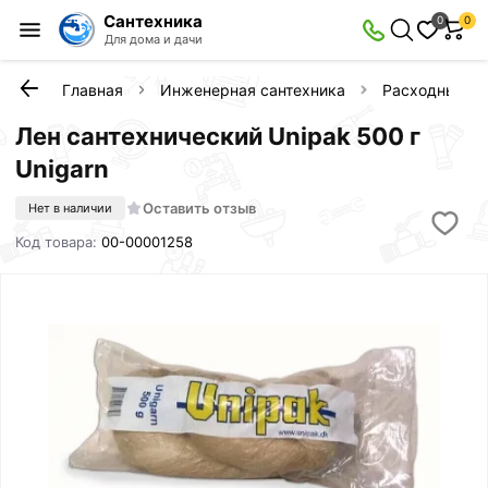
Сантехника
0
0
Для дома и дачи
Главная
Инженерная сантехника
Расходные м
Лен сантехнический Unipak 500 г
Unigarn
Оставить отзыв
Нет в наличии
Код товара:
00-00001258