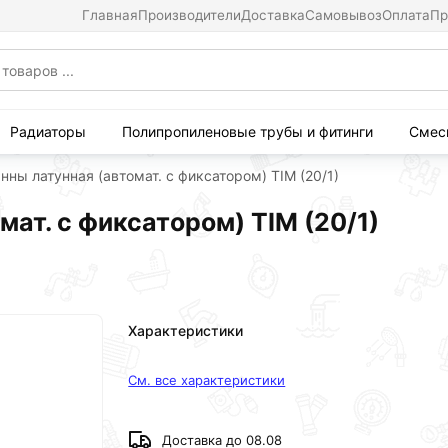
Главная
Производители
Доставка
Самовывоз
Оплата
Пр
Радиаторы
Полипропиленовые трубы и фитинги
Смес
нны латунная (автомат. с фиксатором) TIM (20/1)
мат. с фиксатором) TIM (20/1)
Характеристики
См. все характеристики
Доставка до 08.08