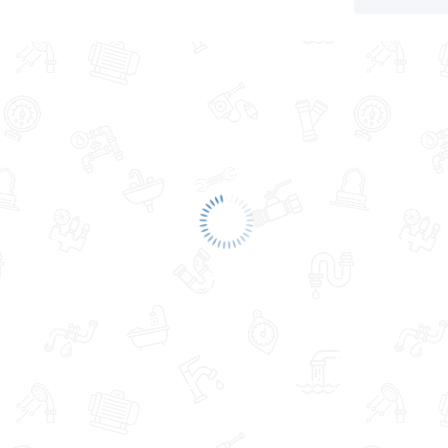
ствует всем стандартам качества. Возврат
ательно).