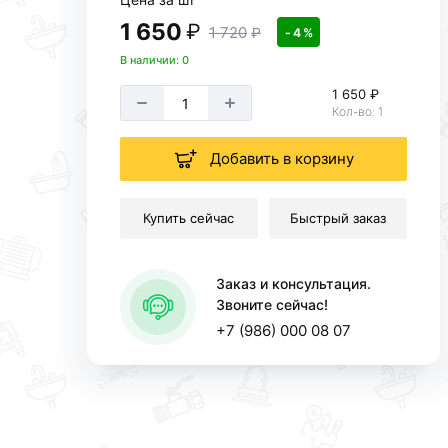
1 650
₽
1 720
₽
- 4 %
В наличии: 0
1 650 ₽
Кол-во: 1
Добавить в корзину
Купить сейчас
Быстрый заказ
Заказ и консультация.
Звоните сейчас!
+7 (986) 000 08 07