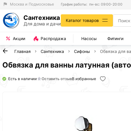
Москва и Подмосковье
График работы:
пн-вс: 09:00-20:00
Сантехника
Каталог товаров
Для дома и дачи
Акции
Распродажа
Насосы
Фитинги
Главная
Сантехника
Сифоны
Обвязка для ва
Обвязка для ванны латунная (авто
Есть в наличии
Оставить отзыв
В избранные