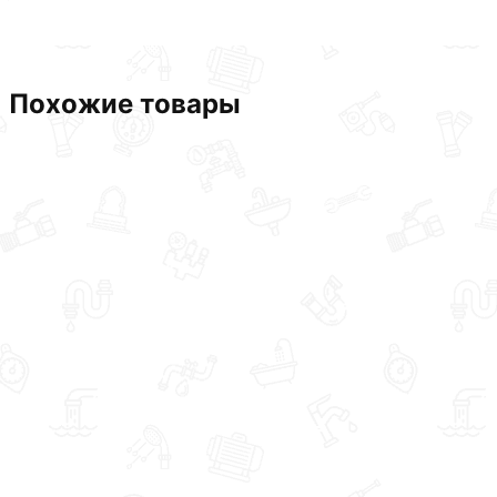
Данний товар от производителя
сертифицирован, соответ
купленного товарa в течение 30 дней (наличие чека обяз
Похожие товары