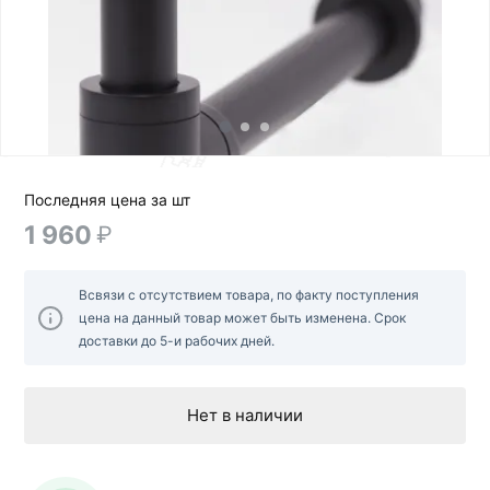
Последняя цена за шт
1 960
₽
Всвязи с отсутствием товара, по факту поступления
цена на данный товар может быть изменена. Срок
доставки до 5-и рабочих дней.
Нет в наличии