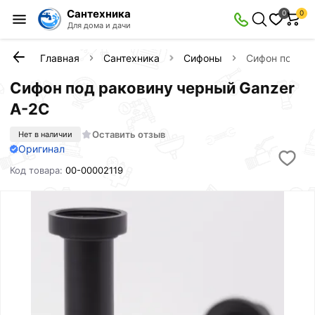
Сантехника
0
0
Для дома и дачи
Главная
Сантехника
Сифоны
Сифон под ра
Сифон под раковину черный Ganzer
А-2C
Оставить отзыв
Нет в наличии
Оригинал
Код товара:
00-00002119