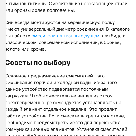
интимной гигиены. Смесители из нержавеющей стали
или бронзы более долговечны.
Они всегда монтируются на керамическую полку,
имеют универсальный диаметр соединения. В каталоге
вы найдете
смесители для ванны с душем
, для биде в
классическом, современном исполнении, в бронзе,
золоте или хроме.
Советы по выбору
Основное предназначение смесителей - это
смешивание горячей и холодной воды, из-за чего
данное устройство подвергается постоянным
нагрузкам. Чтобы смеситель не вышел из строя
преждевременно, рекомендуется устанавливать на
каждый элемент отдельное изделие. Это продлит
работу устройства. Если смеситель крепится к стене,
необходимо предусмотреть место для перекрытия
коммуникационных элементов. Установка смесителей
на стену обойдется вам немного дешевле, к тому же