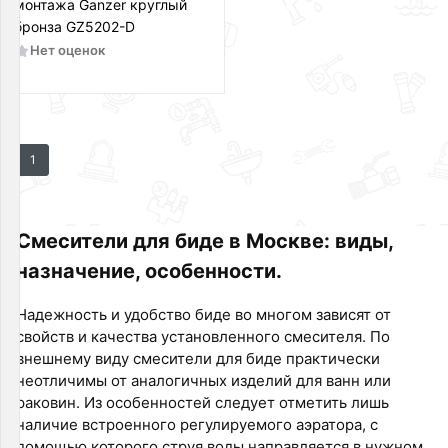
монтажа Ganzer круглый
бронза GZ5202-D
Нет оценок
1
Смесители для биде в Москве: виды,
назначение, особенности.
Надежность и удобство биде во многом зависят от
свойств и качества установленного смесителя. По
внешнему виду смесители для биде практически
неотличимы от аналогичных изделий для ванн или
раковин. Из особенностей следует отметить лишь
наличие встроенного регулируемого аэратора, с
помощью которого струя воды направляется в нужном