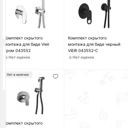
Длина
излива,
см
—
Комплект скрытого
Комплект скрытого
монтажа для биде Vieir
монтажа для биде черный
хром 043552
ViEiR 043552-C
Вращение
Нет оценок
Нет оценок
излива
Да
Нет в наличии
Нет
Комплект скрытого