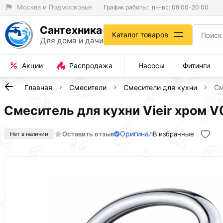
Москва и Подмосковье
График работы:
пн-вс: 09:00-20:00
Сантехника
Каталог товаров
Для дома и дачи
Акции
Распродажа
Насосы
Фитинги
Главная
Смесители
Смесители для кухни
См
Смеситель для кухни Vieir хром 
Оригинал
Оставить отзыв
В избранные
Нет в наличии