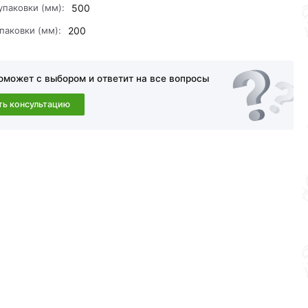
упаковки (мм):
500
паковки (мм):
200
оможет с выбором и ответит на все вопросы
ть консультацию