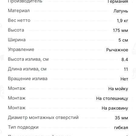
Производитель
Германия
Материал
Латунь
Вес нетто
1,9 кг
Высота
175 мм
Ширина
5 см
Управление
Рычажное
Высота излива, см
8.4
Длина излива, см
11
Вращение излива
Нет
Монтаж
На мойку
Монтаж
На столешницу
Монтаж
На раковину
Диаметр монтажных отверстий
35 мм
Тип подводки
гибкая