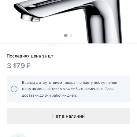
Последняя цена за шт
3 179
₽
Всвязи с отсутствием товара, по факту поступления
цена на данный товар может быть изменена. Срок
доставки до 5-и рабочих дней.
Нет в наличии