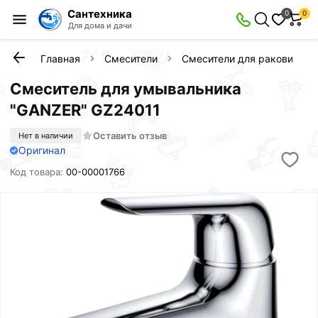
Сантехника
0
0
Для дома и дачи
Главная
Смесители
Смесители для раковины
Смеситель для умывальника
"GANZER" GZ24011
Оставить отзыв
Нет в наличии
Оригинал
Код товара:
00-00001766