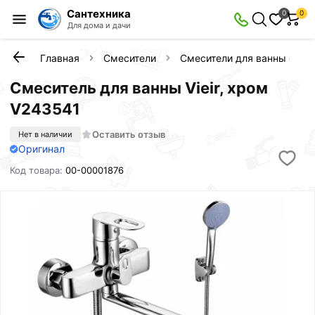
Сантехника
0
0
Для дома и дачи
Главная
Смесители
Смесители для ванны с ду
Смеситель для ванны Vieir, хром
V243541
Оставить отзыв
Нет в наличии
Оригинал
Код товара:
00-00001876