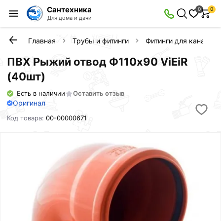
Сантехника
0
0
Для дома и дачи
Главная
Трубы и фитинги
Фитинги для канализ
ПВХ Рыжий отвод Ф110х90 ViEiR
(40шт)
Есть в наличии
Оставить отзыв
Оригинал
Код товара:
00-00000671