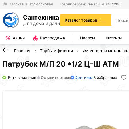
Москва и Подмосковье
График работы:
пн-вс: 09:00-20:00
Сантехника
Каталог товаров
Для дома и дачи
Акции
Распродажа
Насосы
Фитинги
Главная
Трубы и фитинги
Фитинги для металлоп
Патрубок М/П 20 *1/2 Ц-Ш АТМ
Оригинал
Есть в наличии
Оставить отзыв
В избранные