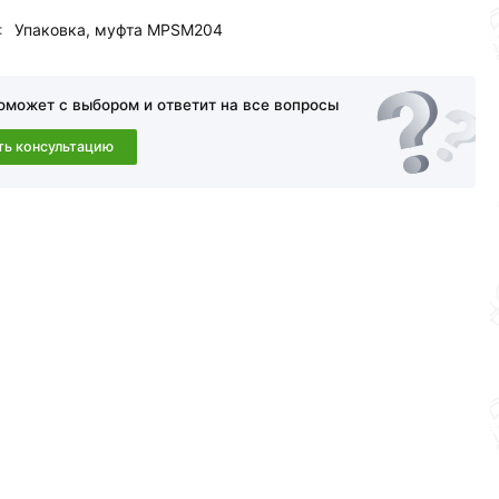
:
Упаковка, муфта MPSM204
оможет с выбором и ответит на все вопросы
ть консультацию
a в течение 30 дней (наличие чека обязательно).