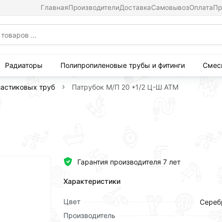
Главная
Производители
Доставка
Самовывоз
Оплата
Пр
Радиаторы
Полипропиленовые трубы и фитинги
Смес
ластиковых труб
Патрубок М/П 20 *1/2 Ц-Ш АТМ
Гарантия производителя 7 лет
Характеристики
Цвет
Сереб
Производитель