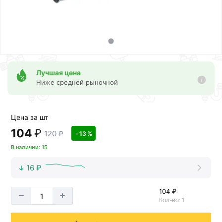
Лучшая цена
Ниже средней рыночной
Цена за шт
104
₽
120
₽
- 13 %
В наличии: 15
16 ₽
104 ₽
Кол-во: 1