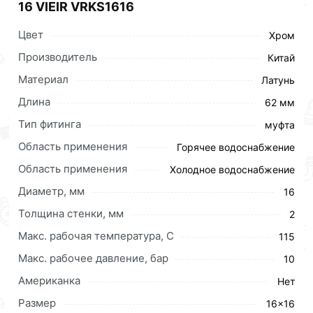
16 VIEIR VRKS1616
Цвет
Хром
Производитель
Китай
Материал
Латунь
Длина
62 мм
Тип фитинга
муфта
Область применения
Горячее водоснабжение
Область применения
Холодное водоснабжение
Диаметр, мм
16
Толщина стенки, мм
2
Макс. рабочая температура, C
115
Макс. рабочее давление, бар
10
Американка
Нет
Размер
16×16