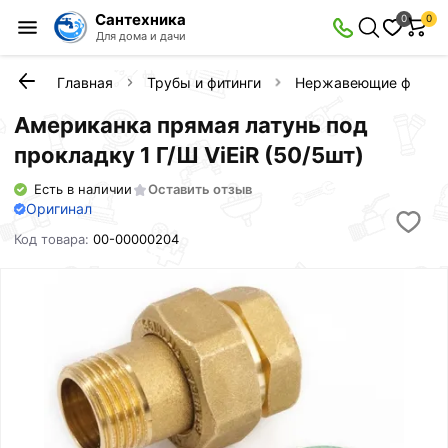
Сантехника
0
0
Для дома и дачи
Главная
Трубы и фитинги
Нержавеющие фитинг
Американка прямая латунь под
прокладку 1 Г/Ш ViEiR (50/5шт)
Есть в наличии
Оставить отзыв
Оригинал
Код товара:
00-00000204