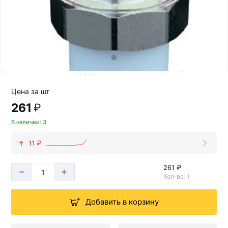
Цена за шт
261
₽
В наличии: 3
11 ₽
261 ₽
Кол-во: 1
Добавить в корзину