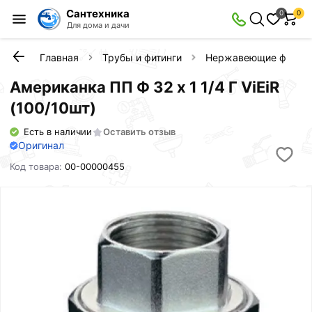
Сантехника
0
0
Для дома и дачи
Главная
Трубы и фитинги
Нержавеющие фитинг
Американка ПП Ф 32 х 1 1/4 Г ViEiR
(100/10шт)
Есть в наличии
Оставить отзыв
Оригинал
Код товара:
00-00000455