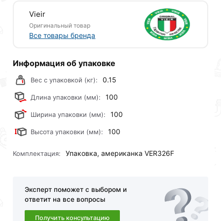
Vieir
Оригинальный товар
Все товары бренда
Информация об упаковке
0.15
Вес с упаковкой (кг):
100
Длина упаковки (мм):
100
Ширина упаковки (мм):
100
Высота упаковки (мм):
Упаковка, американка VER326F
Комплектация:
Эксперт поможет с выбором и
ответит на все вопросы
Получить консультацию