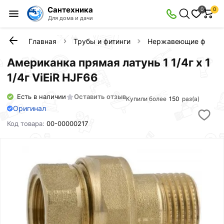
Сантехника
0
0
Для дома и дачи
Главная
Трубы и фитинги
Нержавеющие фитинг
Американка прямая латунь 1 1/4г х 1
1/4г ViEiR HJF66
Есть в наличии
Оставить отзыв
Купили более
150
раз(а)
Оригинал
Код товара:
00-00000217