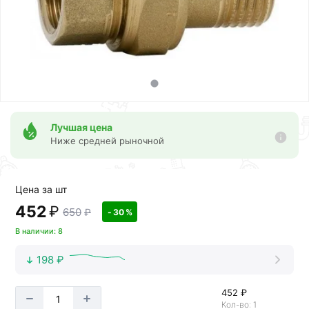
Лучшая цена
Ниже средней рыночной
Цена за шт
452
₽
650
₽
- 30 %
В наличии: 8
198 ₽
452 ₽
Кол-во: 1