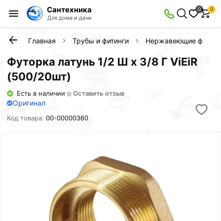
Сантехника
0
0
Для дома и дачи
Главная
Трубы и фитинги
Нержавеющие фитинг
Футорка латунь 1/2 Ш х 3/8 Г ViEiR
(500/20шт)
Есть в наличии
Оставить отзыв
Оригинал
Код товара:
00-00000360