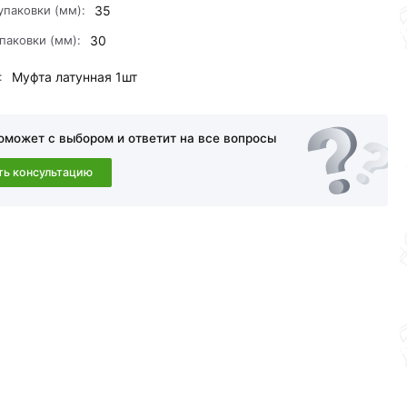
упаковки (мм):
35
паковки (мм):
30
:
Муфта латунная 1шт
оможет с выбором и ответит на все вопросы
ть консультацию