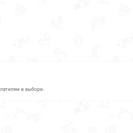
пателям в выборе.