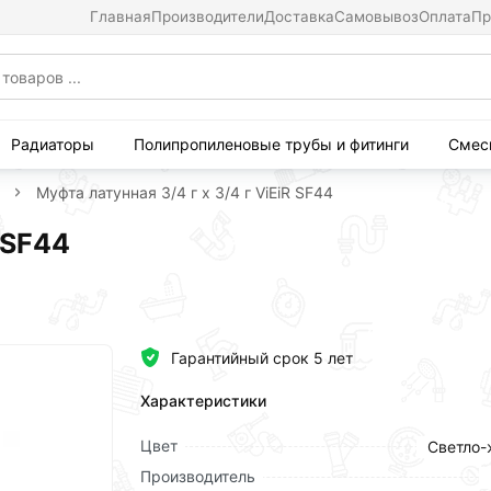
Главная
Производители
Доставка
Самовывоз
Оплата
Пр
Радиаторы
Полипропиленовые трубы и фитинги
Смес
Муфта латунная 3/4 г х 3/4 г ViEiR SF44
 SF44
Гарантийный срок 5 лет
Характеристики
Цвет
Светло-
Производитель