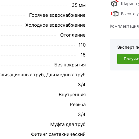
ствует всем стандартам качества. Возврат
Ширина 
35 мм
ательно).
Высота у
Горячее водоснабжение
Холодное водоснабжение
Комплектация
Отопление
110
Эксперт п
15
Получи
Без покрытия
нализационных труб, Для медных труб
3/4
Внутренняя
Резьба
3/4
Муфта для труб
Фитинг сантехнический