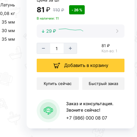
Латунь
81
₽
110
₽
- 26 %
0,08 кг
В наличии: 11
35 мм
30 мм
29 ₽
35 мм
81 ₽
Кол-во: 1
Добавить в корзину
Купить сейчас
Быстрый заказ
Заказ и консультация.
Звоните сейчас!
+7 (986) 000 08 07