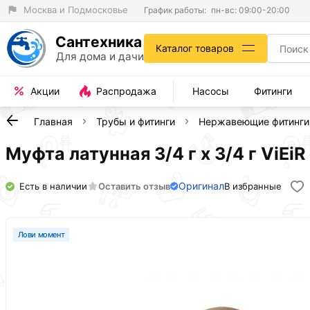
Москва и Подмосковье
График работы:
пн-вс: 09:00-20:00
Сантехника
Каталог товаров
Для дома и дачи
Акции
Распродажа
Насосы
Фитинги
Главная
Трубы и фитинги
Нержавеющие фитинги
Муфта латунная 3/4 г х 3/4 г ViEiR
Оригинал
Есть в наличии
Оставить отзыв
В избранные
Лови момент