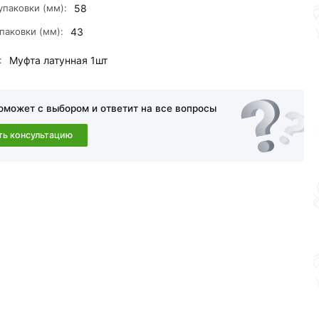
упаковки (мм):
58
паковки (мм):
43
:
Муфта латунная 1шт
оможет с выбором и ответит на все вопросы
ть консультацию