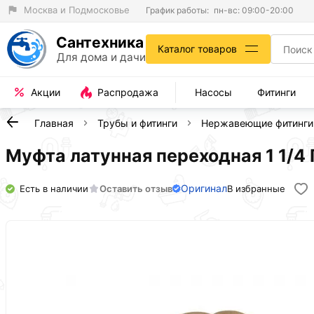
Москва и Подмосковье
График работы:
пн-вс: 09:00-20:00
Сантехника
Каталог товаров
Для дома и дачи
Акции
Распродажа
Насосы
Фитинги
Главная
Трубы и фитинги
Нержавеющие фитинги
Муфта латунная переходная 1 1/4 Г 
Оригинал
Есть в наличии
Оставить отзыв
В избранные