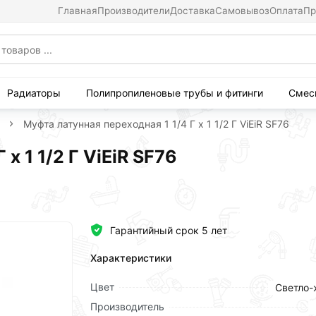
Главная
Производители
Доставка
Самовывоз
Оплата
Пр
Радиаторы
Полипропиленовые трубы и фитинги
Смес
Муфта латунная переходная 1 1/4 Г х 1 1/2 Г ViEiR SF76
х 1 1/2 Г ViEiR SF76
Гарантийный срок 5 лет
Характеристики
Цвет
Светло-
Производитель