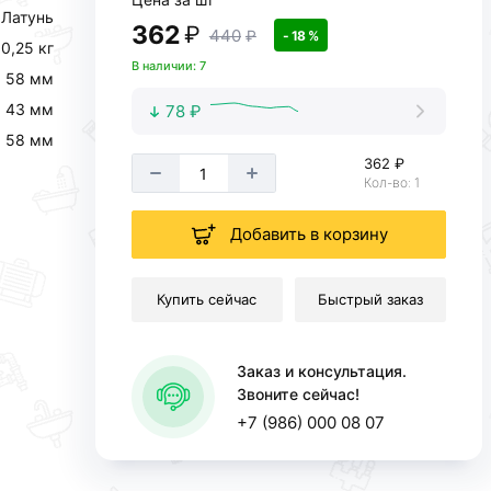
Латунь
362
₽
440
₽
- 18 %
0,25 кг
В наличии: 7
58 мм
43 мм
78 ₽
58 мм
362 ₽
Кол-во: 1
Добавить в корзину
Купить сейчас
Быстрый заказ
Заказ и консультация.
Звоните сейчас!
+7 (986) 000 08 07