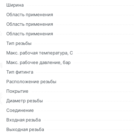
Данний товар от производителя
сертифицирован, соответ
Ширина
купленного товарa в течение 30 дней (наличие чека обяз
Область применения
Область применения
Область применения
Тип резьбы
Макс. рабочая температура, C
Макс. рабочее давление, бар
Тип фитинга
Расположение резьбы
Покрытие
Диаметр резьбы
Соединение
Входная резьба
Выходная резьба