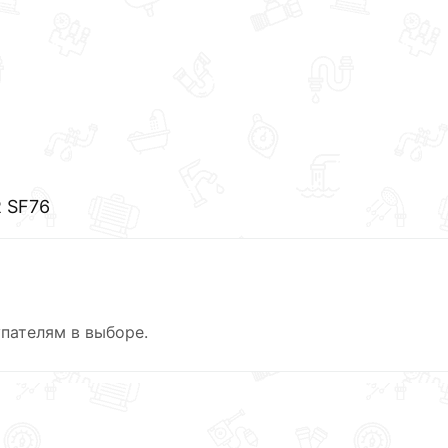
R SF76
пателям в выборе.