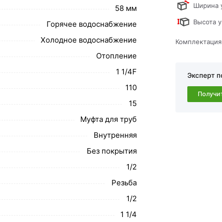
ствует всем стандартам качества. Возврат
Ширина 
58 мм
ательно).
Высота у
Горячее водоснабжение
Холодное водоснабжение
Комплектация
Отопление
1 1/4F
Эксперт п
110
Получи
15
Муфта для труб
Внутренняя
Без покрытия
1/2
Резьба
1/2
1 1/4