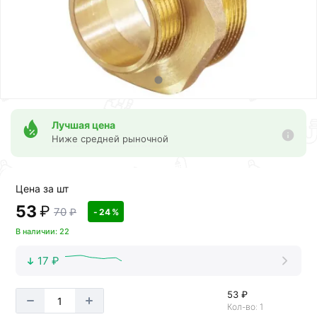
Лучшая цена
Ниже средней рыночной
Цена за шт
53
₽
70
₽
- 24 %
В наличии: 22
17 ₽
53 ₽
Кол-во: 1