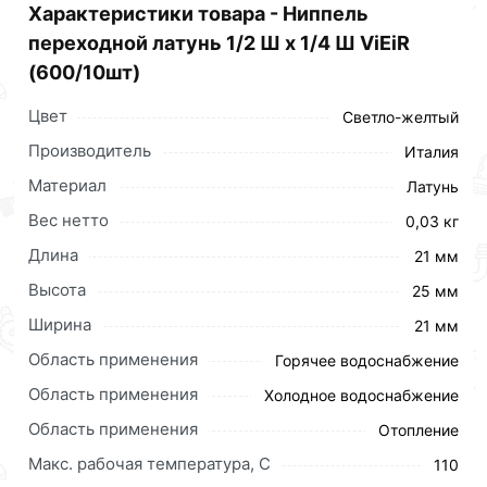
Характеристики товара - Ниппель
переходной латунь 1/2 Ш х 1/4 Ш ViEiR
(600/10шт)
Цвет
Светло-желтый
Производитель
Италия
Материал
Латунь
Вес нетто
0,03 кг
Длина
21 мм
Высота
25 мм
Ширина
21 мм
Область применения
Горячее водоснабжение
Область применения
Холодное водоснабжение
Область применения
Отопление
Макс. рабочая температура, C
110