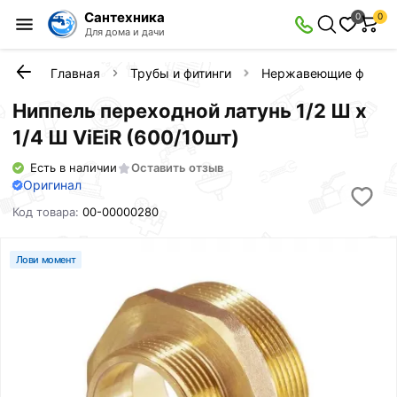
Сантехника
0
0
Для дома и дачи
Главная
Трубы и фитинги
Нержавеющие фитинг
Ниппель переходной латунь 1/2 Ш х
1/4 Ш ViEiR (600/10шт)
Есть в наличии
Оставить отзыв
Оригинал
Код товара:
00-00000280
Лови момент