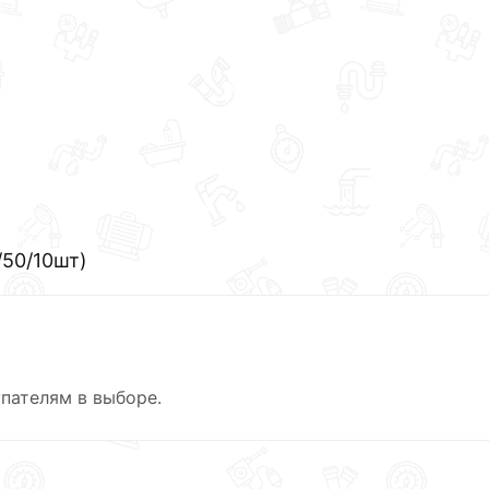
/50/10шт)
пателям в выборе.