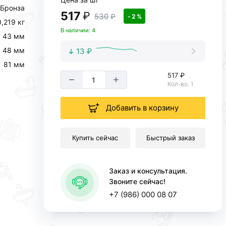
Бронза
517
₽
530
₽
- 2 %
0,219 кг
В наличии: 4
43 мм
48 мм
13 ₽
81 мм
517 ₽
Кол-во: 1
Добавить в корзину
Купить сейчас
Быстрый заказ
Заказ и консультация.
Звоните сейчас!
+7 (986) 000 08 07