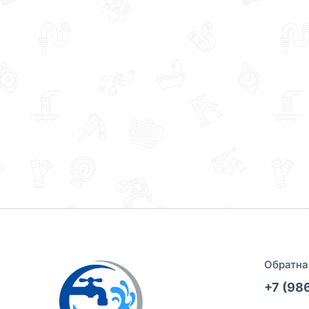
Обратна
+7 (98