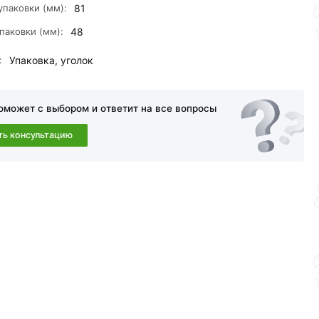
упаковки (мм):
81
паковки (мм):
48
:
Упаковка, уголок
оможет с выбором и ответит на все вопросы
ть консультацию