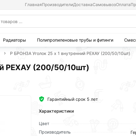
Главная
Производители
Доставка
Самовывоз
Оплата
Пр
Радиаторы
Полипропиленовые трубы и фитинги
Смес
Р БРОНЗА Уголок 25 х 1 внутренний РЕХАУ (200/50/10шт)
ий РЕХАУ (200/50/10шт)
Гарантийный срок 5 лет
Характеристики
Цвет
Производитель
Ге