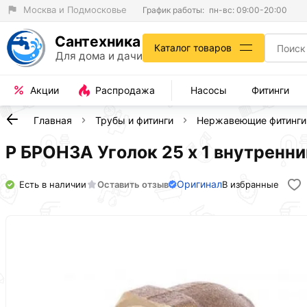
Москва и Подмосковье
График работы:
пн-вс: 09:00-20:00
Сантехника
Каталог товаров
Для дома и дачи
Акции
Распродажа
Насосы
Фитинги
Главная
Трубы и фитинги
Нержавеющие фитинги
Р БРОНЗА Уголок 25 х 1 внутренн
Оригинал
Есть в наличии
Оставить отзыв
В избранные