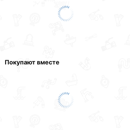
соответствует всем стандартам качества. Возврат
купленного товарa в течение 30 дней (наличие чека
обязательно).
Покупают вместе