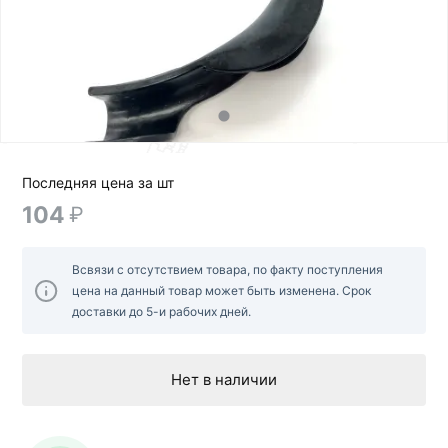
Последняя цена за шт
104
₽
Всвязи с отсутствием товара, по факту поступления
цена на данный товар может быть изменена. Срок
доставки до 5-и рабочих дней.
Нет в наличии