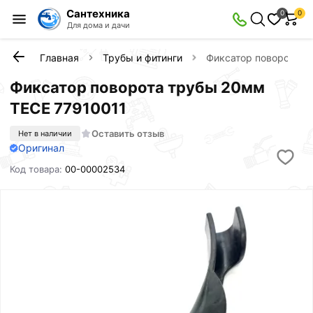
Сантехника
0
0
Для дома и дачи
Главная
Трубы и фитинги
Фиксатор поворота т
Фиксатор поворота трубы 20мм
TECE 77910011
Оставить отзыв
Нет в наличии
Оригинал
Код товара:
00-00002534