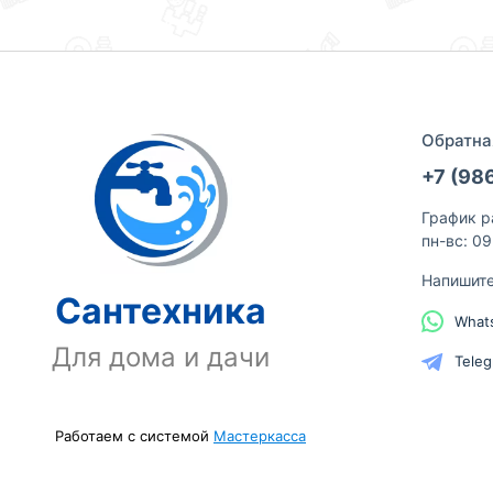
Обратна
+7 (98
График р
пн-вс: 0
Напишит
Сантехника
What
Для дома и дачи
Tele
Работаем с системой
Мастеркасса