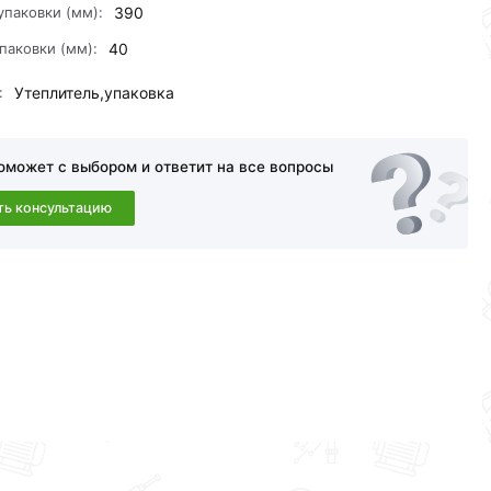
упаковки (мм):
390
паковки (мм):
40
:
Утеплитель,упаковка
оможет с выбором и ответит на все вопросы
ть консультацию