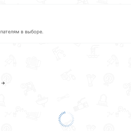
пателям в выборе.
 →