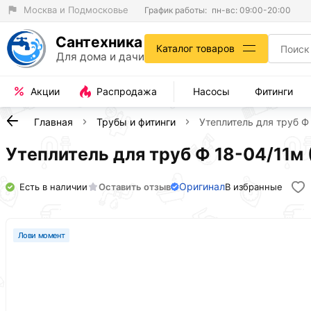
Москва и Подмосковье
График работы:
пн-вс: 09:00-20:00
Сантехника
Каталог товаров
Для дома и дачи
Акции
Распродажа
Насосы
Фитинги
Главная
Трубы и фитинги
Утеплитель для труб 
Утеплитель для труб Ф 18-04/11
Оригинал
Есть в наличии
Оставить отзыв
В избранные
Лови момент