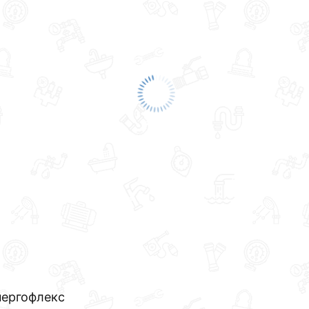
нергофлекс