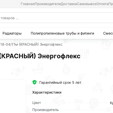
Главная
Производители
Доставка
Самовывоз
Оплата
Пр
Радиаторы
Полипропиленовые трубы и фитинги
Смес
Ф 18-04/11м (КРАСНЫЙ) Энергофлекс
м (КРАСНЫЙ) Энергофлекс
Гарантийный срок 5 лет
Характеристики
Цвет
К
Производитель