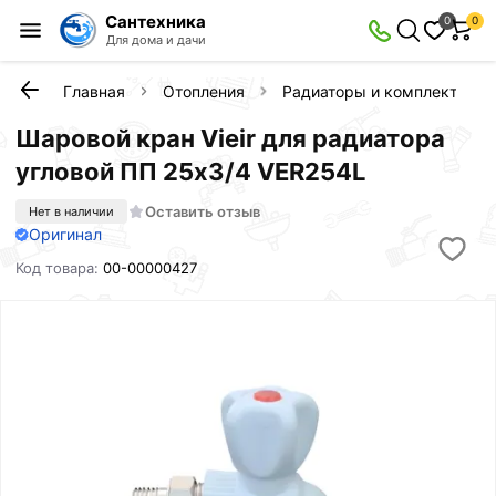
Сантехника
0
0
Для дома и дачи
Главная
Отопления
Радиаторы и комплектующ
Шаровой кран Vieir для радиатора
угловой ПП 25х3/4 VER254L
Оставить отзыв
Нет в наличии
Оригинал
Код товара:
00-00000427