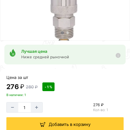
Лучшая цена
Ниже средней рыночной
Цена за шт
276
₽
280
₽
- 1 %
В наличии: 1
276 ₽
Кол-во: 1
Добавить в корзину