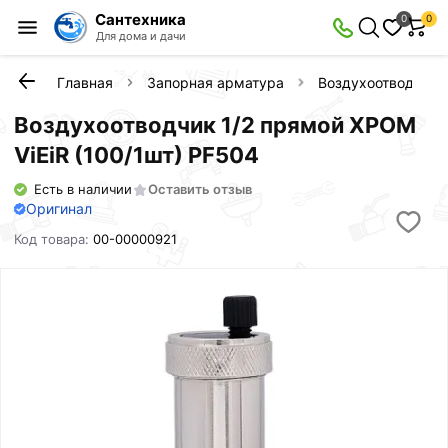
Сантехника
0
0
Для дома и дачи
Главная
Запорная арматура
Воздухоотводчики
Воздухоотводчик 1/2 прямой ХРОМ
ViEiR (100/1шт) PF504
Есть в наличии
Оставить отзыв
Оригинал
Код товара:
00-00000921