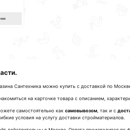
нии
асти.
азина Сантехника можно купить с доставкой по Москв
акомиться на карточке товара с описанием, характер
можете самостоятельно как
самовывозом
, так и с
дост
ибкие условия на услугу доставки стройматериалов.
йт действительны в Москве. Оплата производится по ф