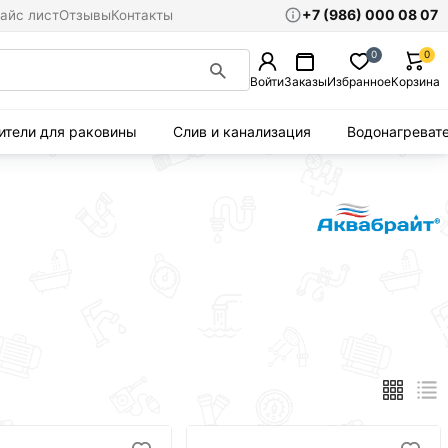
+7 (986) 000 08 07
айс лист
Отзывы
Контакты
0
0
Войти
Заказы
Избранное
Корзина
ители для раковины
Слив и канализация
Водонагреват