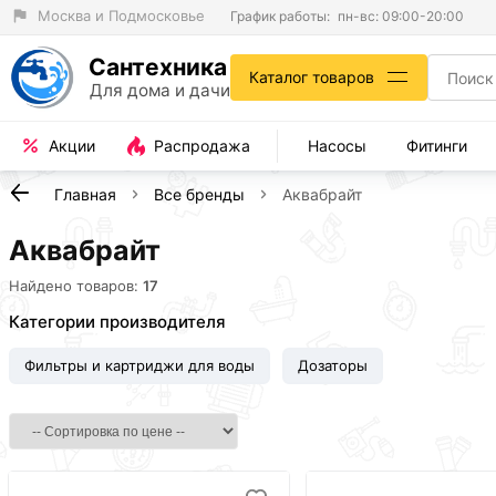
Москва и Подмосковье
График работы:
пн-вс: 09:00-20:00
Сантехника
Каталог товаров
Для дома и дачи
Акции
Распродажа
Насосы
Фитинги
Главная
Все бренды
Аквабрайт
Аквабрайт
Найдено товаров:
17
Категории производителя
Фильтры и картриджи для воды
Дозаторы