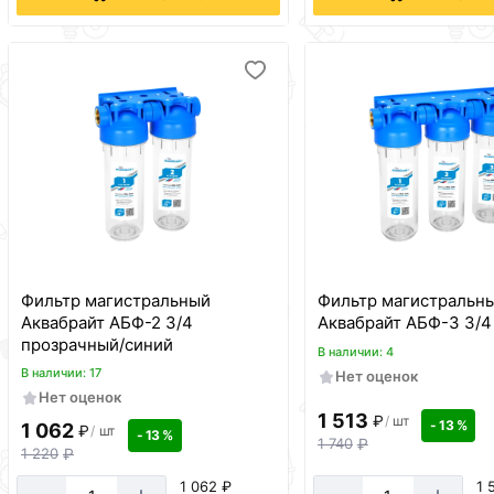
Фильтр магистральный
Фильтр магистральн
Аквабрайт АБФ-2 3/4
Аквабрайт АБФ-3 3/4
прозрачный/синий
В наличии: 4
В наличии: 17
Нет оценок
Нет оценок
1 513
₽
/
шт
- 13 %
1 062
₽
/
шт
- 13 %
1 740
₽
1 220
₽
1 062 ₽
1 