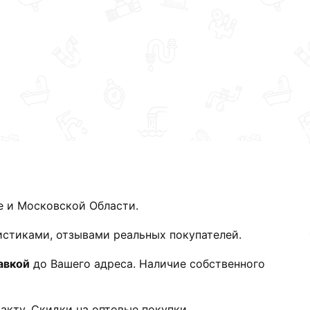
е и Московской Области.
истиками, отзывами реальных покупателей.
авкой
до Вашего адреса. Наличие собственного
акту. Скидки на оптовые покупки.