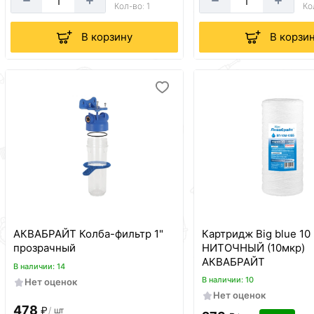
Кол-во: 1
Ко
В корзину
В корзи
АКВАБРАЙТ Колба-фильтр 1"
Картридж Big blue 10
прозрачный
НИТОЧНЫЙ (10мкр)
АКВАБРАЙТ
В наличии: 14
В наличии: 10
Нет оценок
Нет оценок
478
₽
/
шт