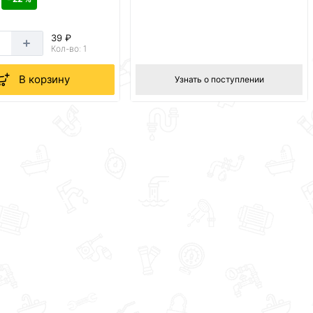
39 ₽
Кол-во: 1
В корзину
Узнать о поступлении