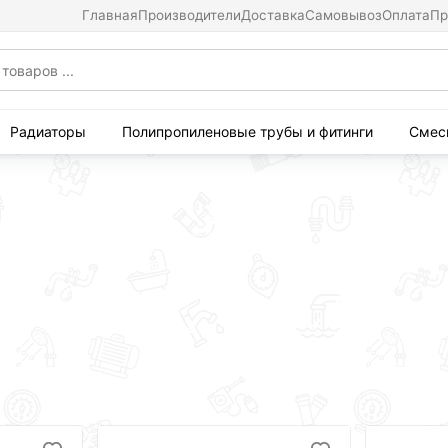
Главная
Производители
Доставка
Самовывоз
Оплата
Пр
Радиаторы
Полипропиленовые трубы и фитинги
Смес