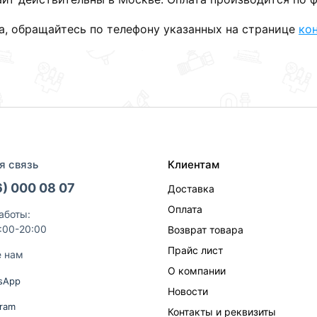
та, обращайтесь по телефону указанных на странице
ко
я связь
Клиентам
6) 000 08 07
Доставка
Оплата
аботы:
9:00-20:00
Возврат товара
Прайс лист
е нам
О компании
sApp
Новости
gram
Контакты и реквизиты