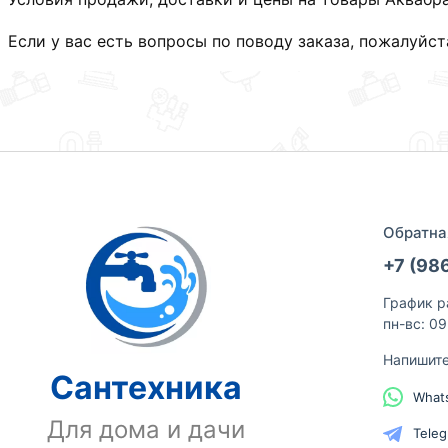
Если у вас есть вопросы по поводу заказа, пожалуйс
Обратна
+7 (98
График р
пн-вс: 0
Напишит
Сантехника
What
Для дома и дачи
Tele