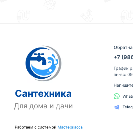
Обратна
+7 (98
График р
пн-вс: 0
Напишит
Сантехника
What
Для дома и дачи
Tele
Работаем с системой
Мастеркасса