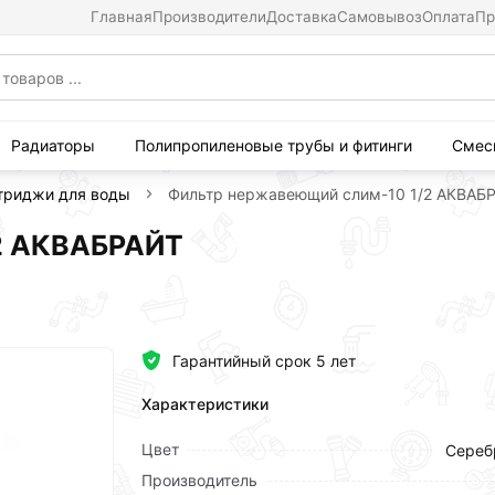
Главная
Производители
Доставка
Самовывоз
Оплата
Пр
Радиаторы
Полипропиленовые трубы и фитинги
Смес
триджи для воды
Фильтр нержавеющий слим-10 1/2 АКВАБ
2 АКВАБРАЙТ
Гарантийный срок 5 лет
Характеристики
Цвет
Сереб
Производитель