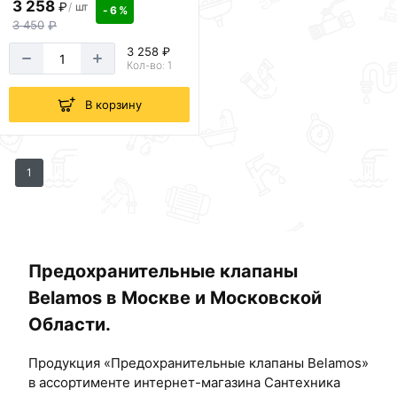
3 258
₽
/
шт
- 6 %
3 450
₽
3 258 ₽
Кол-во: 1
В корзину
1
Предохранительные клапаны
Belamos в Москве и Московской
Области.
Продукция «Предохранительные клапаны Belamos»
в ассортименте интернет-магазина Сантехника