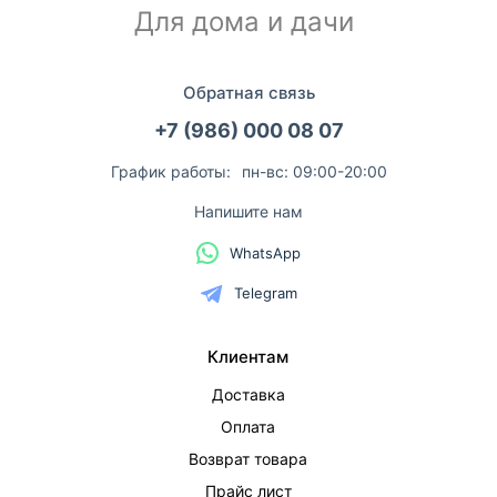
Для дома и дачи
Обратная связь
+7 (986) 000 08 07
График работы:
пн-вс: 09:00-20:00
Напишите нам
WhatsApp
Telegram
Клиентам
Доставка
Оплата
Возврат товара
Прайс лист