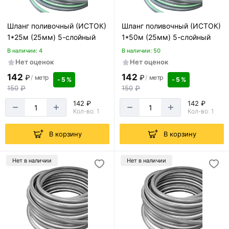
Шланг поливочный (ИСТОК)
Шланг поливочный (ИСТОК)
1*25м (25мм) 5-слойный
1*50м (25мм) 5-слойный
В наличии: 4
В наличии: 50
Нет оценок
Нет оценок
142
142
₽
₽
/
метр
/
метр
- 5 %
- 5 %
150
₽
150
₽
142 ₽
142 ₽
Кол-во: 1
Кол-во: 1
В корзину
В корзину
Нет в наличии
Нет в наличии