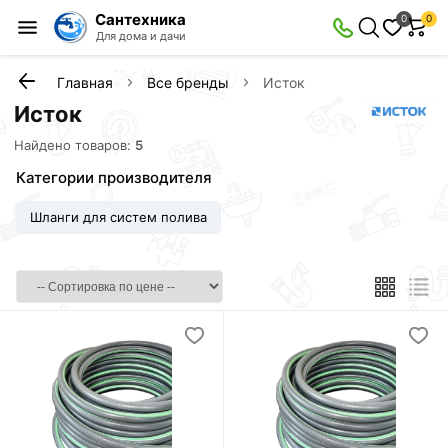
Сантехника
0
0
Для дома и дачи
Главная
Все бренды
Исток
Исток
Найдено товаров:
5
Категории производителя
Шланги для систем полива