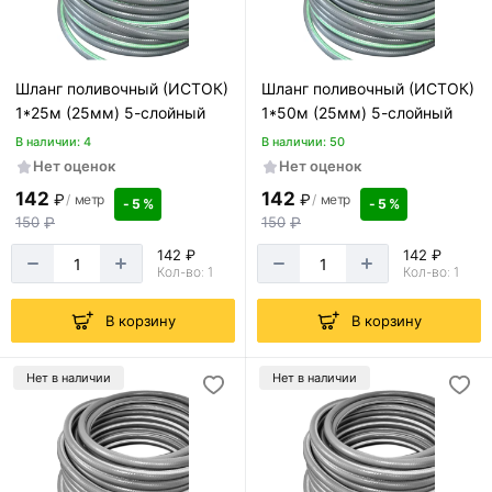
Шланг поливочный (ИСТОК)
Шланг поливочный (ИСТОК)
1*25м (25мм) 5-слойный
1*50м (25мм) 5-слойный
В наличии: 4
В наличии: 50
Нет оценок
Нет оценок
142
142
₽
₽
/
метр
/
метр
- 5 %
- 5 %
150
₽
150
₽
142 ₽
142 ₽
Кол-во: 1
Кол-во: 1
В корзину
В корзину
Нет в наличии
Нет в наличии