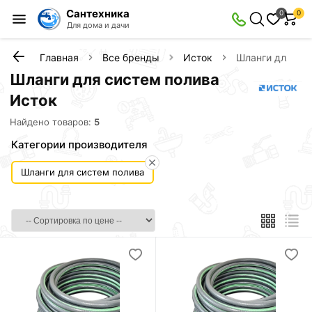
Сантехника
0
0
Для дома и дачи
Главная
Все бренды
Исток
Шланги для сис
Шланги для систем полива
Исток
Найдено товаров:
5
Категории производителя
Шланги для систем полива