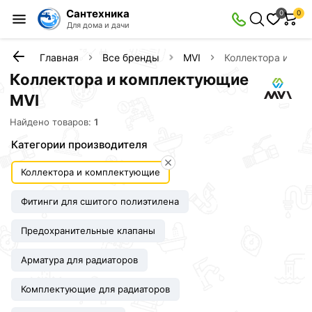
Сантехника
0
0
Для дома и дачи
Главная
Все бренды
MVI
Коллектора и ко
Коллектора и комплектующие
MVI
Найдено товаров:
1
Категории производителя
Коллектора и комплектующие
Фитинги для сшитого полиэтилена
Предохранительные клапаны
Арматура для радиаторов
Комплектующие для радиаторов