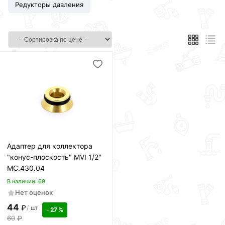
Редукторы давления
Адаптер для коллектора
"конус-плоскость" MVI 1/2"
MC.430.04
В наличии: 69
Нет оценок
44
₽
/
шт
- 27 %
60
₽