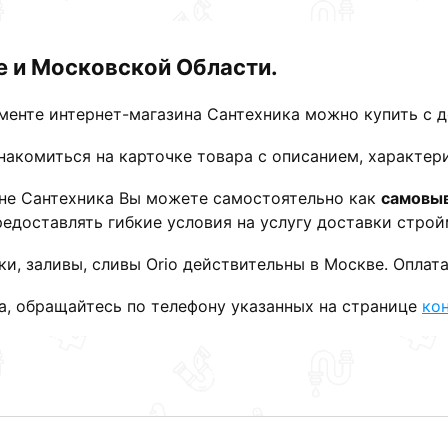
е и Московской Области.
именте интернет-магазина Сантехника можно купить с 
акомиться на карточке товара с описанием, характер
зине Сантехника Вы можете самостоятельно как
самовы
едоставлять гибкие условия на услугу доставки строй
и, заливы, сливы Orio действительны в Москве. Оплата
та, обращайтесь по телефону указанных на странице
ко