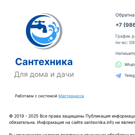
Обратна
+7 (98
График р
пн-вс: 0
Напишит
Сантехника
What
Для дома и дачи
Tele
Работаем с системой
Мастеркасса
© 2019 - 2025 Все права защищены Публикация информации 
обязательна. Информация на сайте santexnika.info не явля
Вы принимаете условия политики в отношении обработки п