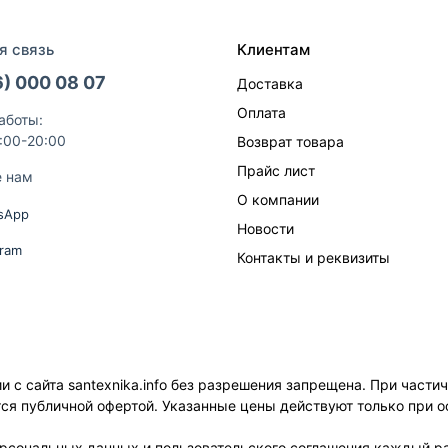
я связь
Клиентам
6) 000 08 07
Доставка
Оплата
аботы:
9:00-20:00
Возврат товара
Прайс лист
е нам
О компании
sApp
Новости
gram
Контакты и реквизиты
с сайта santexnika.info без разрешения запрещена. При части
ется публичной офертой. Указанные цены действуют только при о
ерсональных данных и пользовательского соглашения каждый ра