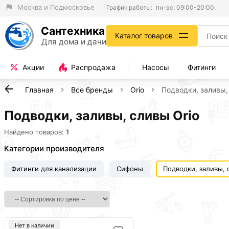
Москва и Подмосковье
График работы:
пн-вс: 09:00-20:00
Сантехника
Каталог товаров
Для дома и дачи
Акции
Распродажа
Насосы
Фитинги
Главная
Все бренды
Orio
Подводки, заливы,
Подводки, заливы, сливы Orio
Найдено товаров:
1
Категории производителя
Фитинги для канализации
Сифоны
Подводки, заливы,
Нет в наличии