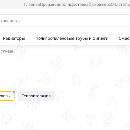
Главная
Производители
Доставка
Самовывоз
Оплата
Пр
Радиаторы
Полипропиленовые трубы и фитинги
Смес
 сливы
 сливы
Теплоизоляция