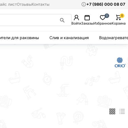
+7 (986) 000 08 07
айс лист
Отзывы
Контакты
0
0
Войти
Заказы
Избранное
Корзина
ители для раковины
Слив и канализация
Водонагреват