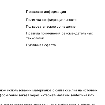
Правовая информация
Политика конфиденциальности
Пользовательское соглашение
Правила применения рекомендательных
технологий
Публичная оферта
чном использовании материалов с сайта ссылка на источник
формлении заказа через интернет-магазин santexnika.info.
з, когда оставляете свои данные в любой форме обратной