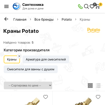
Сантехника
0
0
Для дома и дачи
Главная
Все бренды
Potato
Краны
Краны Potato
Найдено товаров:
5
Категории производителя
Краны
Арматура для смесителей
Смесители для ванны с душем