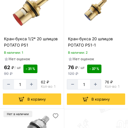
Кран-букса 1/2* 20 шлицов
Кран-букса 20 шлицов
РОТАТО P51
РОТАТО Р51-1
В наличии: 1
В наличии: 2
Нет оценок
Нет оценок
62
76
₽
₽
/
шт
/
шт
- 31 %
- 37 %
90
₽
120
₽
62 ₽
76 ₽
Кол-во: 1
Кол-во: 1
В корзину
В корзину
Нет в наличии