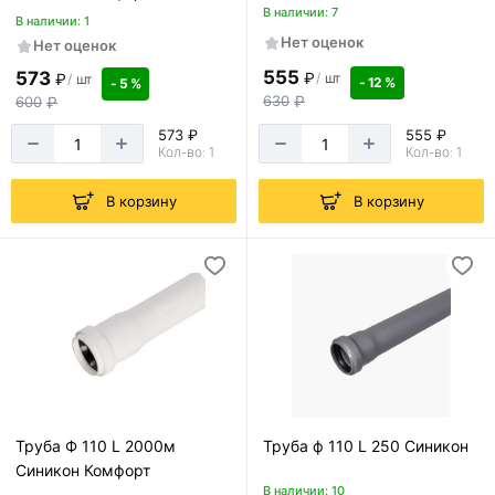
В наличии: 7
В наличии: 1
Нет оценок
Нет оценок
555
573
₽
/
шт
₽
/
шт
- 12 %
- 5 %
630
₽
600
₽
573 ₽
555 ₽
Кол-во: 1
Кол-во: 1
В корзину
В корзину
Труба Ф 110 L 2000м
Труба ф 110 L 250 Синикон
Синикон Комфорт
В наличии: 10