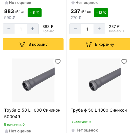
Нет оценок
Нет оценок
883
237
₽
₽
/
шт
/
шт
- 11 %
- 12 %
990
₽
270
₽
883 ₽
237 ₽
Кол-во: 1
Кол-во: 1
В корзину
В корзину
Труба ф 50 L 1000 Синикон
Труба ф 50 L 1000 Синикон
500049
В наличии: 3
В наличии: 0
Нет оценок
Нет оценок