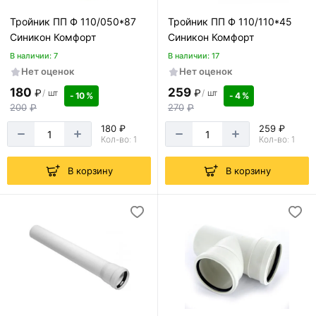
Тройник ПП Ф 110/050*87
Тройник ПП Ф 110/110*45
Синикон Комфорт
Синикон Комфорт
В наличии: 7
В наличии: 17
Нет оценок
Нет оценок
180
259
₽
₽
/
шт
/
шт
- 10 %
- 4 %
200
₽
270
₽
180 ₽
259 ₽
Кол-во: 1
Кол-во: 1
В корзину
В корзину