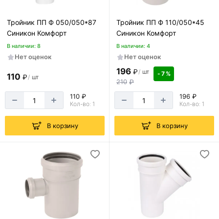
Тройник ПП Ф 050/050*87
Тройник ПП Ф 110/050*45
Синикон Комфорт
Синикон Комфорт
В наличии: 8
В наличии: 4
Нет оценок
Нет оценок
196
₽
/
шт
- 7 %
110
₽
/
шт
210
₽
110 ₽
196 ₽
Кол-во: 1
Кол-во: 1
В корзину
В корзину