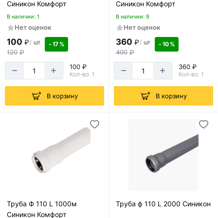
Синикон Комфорт
Синикон Комфорт
В наличии: 1
В наличии: 9
Нет оценок
Нет оценок
100
360
₽
₽
/
шт
/
шт
- 17 %
- 10 %
120
₽
400
₽
100 ₽
360 ₽
Кол-во: 1
Кол-во: 1
В корзину
В корзину
Труба Ф 110 L 1000м
Труба ф 110 L 2000 Синикон
Синикон Комфорт