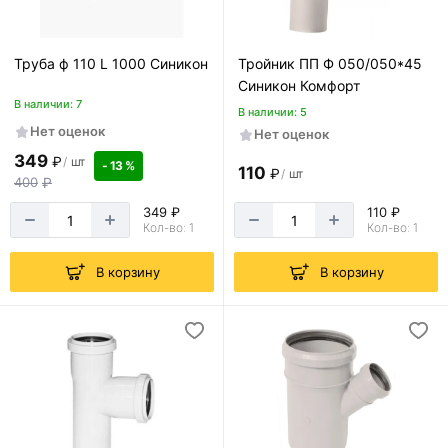
Труба ф 110 L 1000 Синикон
Тройник ПП Ф 050/050*45
Синикон Комфорт
В наличии: 7
В наличии: 5
Нет оценок
Нет оценок
349
₽
/
шт
- 13 %
110
₽
/
шт
400
₽
349 ₽
110 ₽
Кол-во: 1
Кол-во: 1
В корзину
В корзину