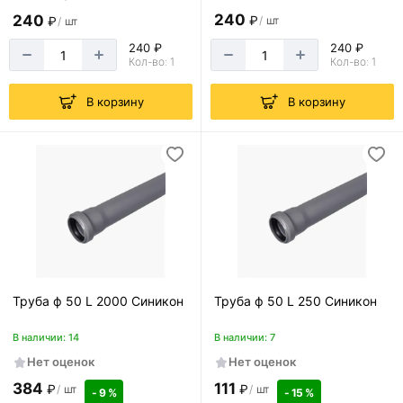
240
240
₽
/
шт
₽
/
шт
240 ₽
240 ₽
Кол-во: 1
Кол-во: 1
В корзину
В корзину
Труба ф 50 L 2000 Синикон
Труба ф 50 L 250 Синикон
В наличии: 14
В наличии: 7
Нет оценок
Нет оценок
384
111
₽
₽
/
шт
/
шт
- 9 %
- 15 %