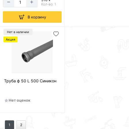
Кол-во: 1
В корзину
Нет в наличии
Акция
Труба ф 50 L 500 Синикон
Нет оценок
1
2