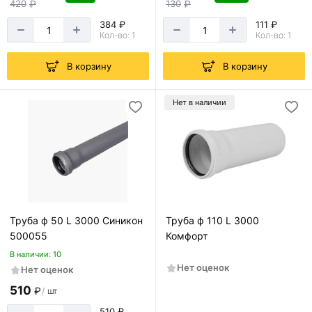
420
₽
130
₽
384 ₽
111 ₽
Кол-во: 1
Кол-во: 1
В корзину
В корзину
Нет в наличии
Труба ф 50 L 3000 Синикон
Труба ф 110 L 3000
500055
Комфорт
В наличии: 10
Нет оценок
Нет оценок
510
₽
/
шт
510 ₽