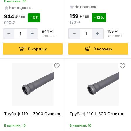
В наличии: 30
Нет оценок
Нет оценок
159
944
₽
/
шт
₽
/
шт
- 12 %
- 5 %
180
₽
990
₽
944 ₽
159 ₽
Кол-во: 1
Кол-во: 1
В корзину
В корзину
Труба ф 110 L 3000 Синикон
Труба ф 110 L 500 Синикон
В наличии: 10
В наличии: 10