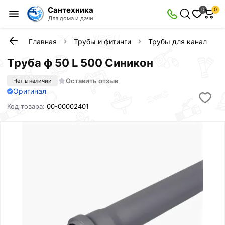
Сантехника
0
0
Для дома и дачи
Главная
Трубы и фитинги
Трубы для канализац
Труба ф 50 L 500 Синикон
Оставить отзыв
Нет в наличии
Оригинал
Код товара:
00-00002401