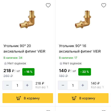
Угольник 90° 20
Угольник 90° 16
аксиальный фитинг ViEiR
аксиальный фитинг ViEiR
В наличии: 34
В наличии: 17
Нет оценок
Нет оценок
218
140
₽
₽
/
шт
/
шт
- 16 %
- 22 %
260
₽
180
₽
218 ₽
140 ₽
Кол-во: 1
Кол-во: 1
В корзину
В корзину