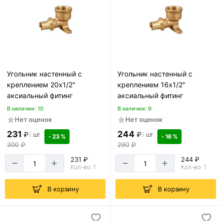
Угольник настенный с
Угольник настенный с
креплением 20х1/2"
креплением 16х1/2"
аксиальный фитинг
аксиальный фитинг
В наличии: 10
В наличии: 9
Нет оценок
Нет оценок
231
244
₽
₽
/
шт
/
шт
- 23 %
- 16 %
300
₽
290
₽
231 ₽
244 ₽
Кол-во: 1
Кол-во: 1
В корзину
В корзину