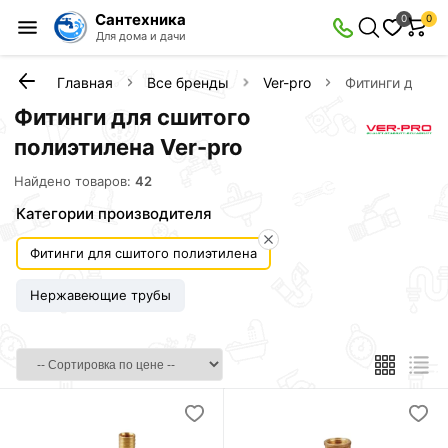
Сантехника
0
0
Для дома и дачи
Главная
Все бренды
Ver-pro
Фитинги для с
Фитинги для сшитого
полиэтилена Ver-pro
Найдено товаров:
42
Категории производителя
Фитинги для сшитого полиэтилена
Нержавеющие трубы