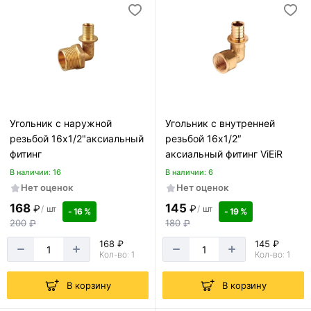
Угольник с наружной
Угольник с внутренней
резьбой 16х1/2"аксиальный
резьбой 16х1/2″
фитинг
аксиальный фитинг ViEiR
В наличии: 16
В наличии: 6
Нет оценок
Нет оценок
168
145
₽
₽
/
шт
/
шт
- 16 %
- 19 %
200
₽
180
₽
168 ₽
145 ₽
Кол-во: 1
Кол-во: 1
В корзину
В корзину