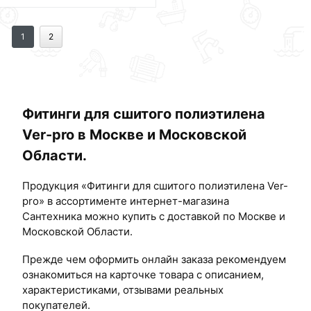
1
2
Фитинги для сшитого полиэтилена
Ver-pro в Москве и Московской
Области.
Продукция «Фитинги для сшитого полиэтилена Ver-
pro» в ассортименте интернет-магазина
Сантехника можно купить с доставкой по Москве и
Московской Области.
Прежде чем оформить онлайн заказа рекомендуем
ознакомиться на карточке товара с описанием,
характеристиками, отзывами реальных
покупателей.