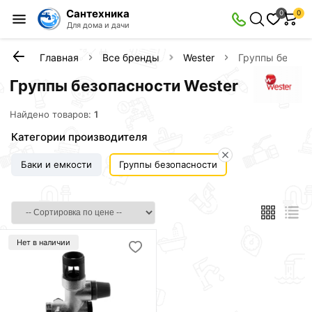
Сантехника
0
0
Для дома и дачи
Главная
Все бренды
Wester
Группы безопа
Группы безопасности Wester
Найдено товаров:
1
Категории производителя
Баки и емкости
Группы безопасности
Нет в наличии