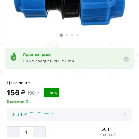
Лучшая цена
Ниже средней рыночной
Цена за шт
156
₽
190
₽
- 18 %
В наличии: 5
34 ₽
156 ₽
Кол-во: 1