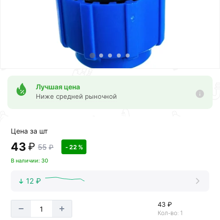
Лучшая цена
Ниже средней рыночной
Цена за шт
43
₽
55
₽
- 22 %
В наличии: 30
12 ₽
43 ₽
Кол-во: 1