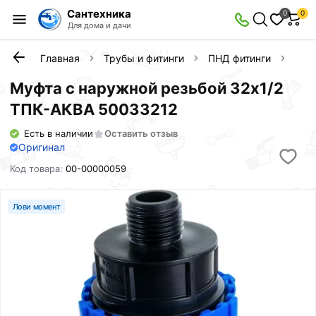
Сантехника
0
0
Для дома и дачи
Главная
Трубы и фитинги
ПНД фитинги
Муф
Муфта с наружной резьбой 32х1/2
ТПК-АКВА 50033212
Есть в наличии
Оставить отзыв
Оригинал
Код товара:
00-00000059
Лови момент