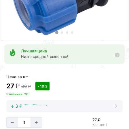
Лучшая цена
Ниже средней рыночной
Цена за шт
27
₽
30
₽
- 10 %
В наличии: 20
3 ₽
27 ₽
Кол-во: 1