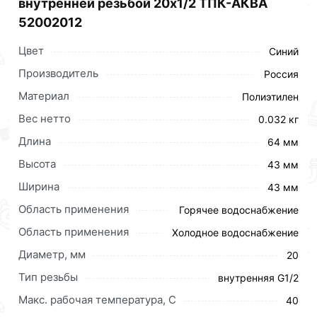
внутренней резьбой 20х1/2 ТПК-АКВА
52002012
Цвет
Синий
Производитель
Россия
Материал
Полиэтилен
Вес нетто
0.032 кг
Длина
64 мм
Высота
43 мм
Ширина
43 мм
Область применения
Горячее водоснабжение
Область применения
Холодное водоснабжение
Диаметр, мм
20
Тип резьбы
внутренняя G1/2
Макс. рабочая температура, C
40
Муфта с внутренней резьбой Российского