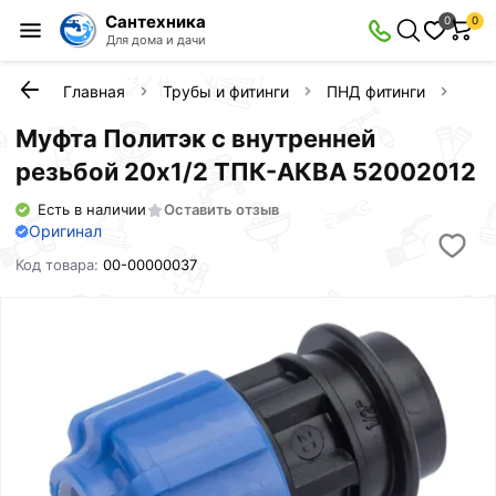
Сантехника
0
0
Для дома и дачи
Главная
Трубы и фитинги
ПНД фитинги
Муф
Муфта Политэк с внутренней
резьбой 20х1/2 ТПК-АКВА 52002012
Есть в наличии
Оставить отзыв
Оригинал
Код товара:
00-00000037