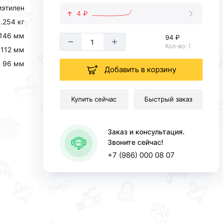
иэтилен
4 ₽
.254 кг
146 мм
94 ₽
Кол-во: 1
112 мм
96 мм
Добавить в корзину
Купить сейчас
Быстрый заказ
Заказ и консультация.
Звоните сейчас!
+7 (986) 000 08 07