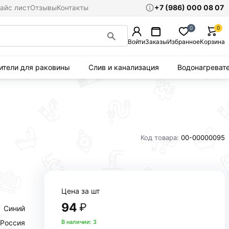
+7 (986) 000 08 07
айс лист
Отзывы
Контакты
0
0
Войти
Заказы
Избранное
Корзина
ители для раковины
Слив и канализация
Водонагреват
Код товара:
00-00000095
Цена за шт
94
₽
Синий
Россия
В наличии: 3