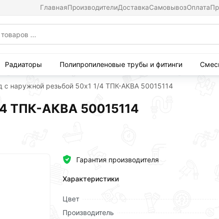
Главная
Производители
Доставка
Самовывоз
Оплата
Пр
Радиаторы
Полипропиленовые трубы и фитинги
Смес
д с наружной резьбой 50х1 1/4 ТПК-АКВА 50015114
1/4 ТПК-АКВА 50015114
Гарантия производителя
Характеристики
Цвет
Производитель