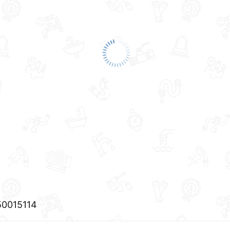
50015114