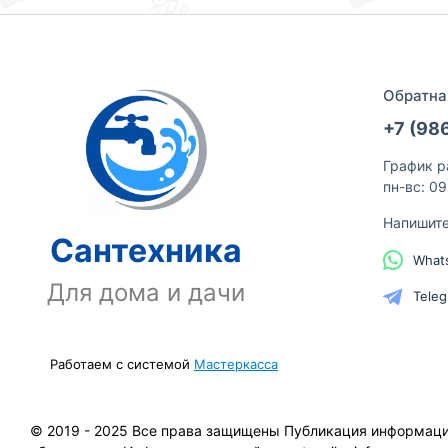
Обратна
+7 (98
График р
пн-вс: 0
Напишит
Сантехника
What
Для дома и дачи
Tele
Работаем с системой
Мастеркасса
© 2019 - 2025 Все права защищены Публикация информации 