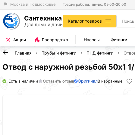
Москва и Подмосковье
График работы:
пн-вс: 09:00-20:00
Сантехника
Каталог товаров
Для дома и дачи
Акции
Распродажа
Насосы
Фитинги
Главная
Трубы и фитинги
ПНД фитинги
Отво
Отвод с наружной резьбой 50х1 
Оригинал
Есть в наличии
Оставить отзыв
В избранные