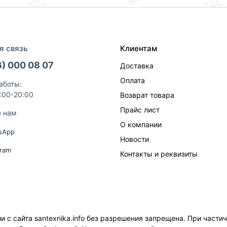
я связь
Клиентам
6) 000 08 07
Доставка
Оплата
аботы:
9:00-20:00
Возврат товара
Прайс лист
е нам
О компании
sApp
Новости
gram
Контакты и реквизиты
с сайта santexnika.info без разрешения запрещена. При части