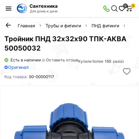
Сантехника
0
0
Для дома и дачи
Главная
Трубы и фитинги
ПНД фитинги
Тро
Тройник ПНД 32х32х90 ТПК-АКВА
50050032
Есть в наличии
Оставить отзыв
Купили более
150
раз(а)
Оригинал
Код товара:
00-00000117