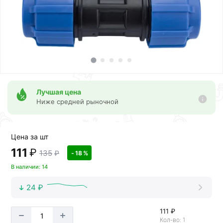
Лучшая цена
Ниже средней рыночной
Цена за шт
111
₽
135
₽
- 18 %
В наличии: 14
24 ₽
111 ₽
Кол-во: 1