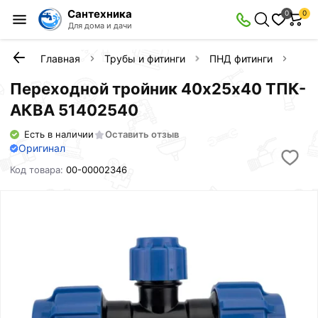
Сантехника
0
0
Для дома и дачи
Главная
Трубы и фитинги
ПНД фитинги
Пер
Переходной тройник 40х25х40 ТПК-
АКВА 51402540
Есть в наличии
Оставить отзыв
Оригинал
Код товара:
00-00002346