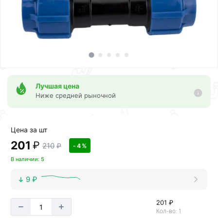
Лучшая цена
Ниже средней рыночной
Цена за шт
201
₽
210
₽
- 4 %
В наличии: 5
9 ₽
201 ₽
Кол-во: 1